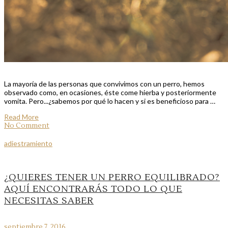
La mayoría de las personas que convivimos con un perro, hemos
observado como, en ocasiones, éste come hierba y posteriormente
vomita. Pero...¿sabemos por qué lo hacen y si es beneficioso para …
Read More
No Comment
adiestramiento
¿QUIERES TENER UN PERRO EQUILIBRADO?
AQUÍ ENCONTRARÁS TODO LO QUE
NECESITAS SABER
septiembre 7, 2016