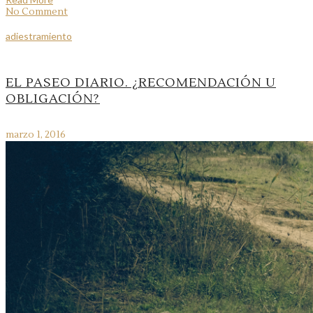
No Comment
adiestramiento
EL PASEO DIARIO. ¿RECOMENDACIÓN U
OBLIGACIÓN?
marzo 1, 2016