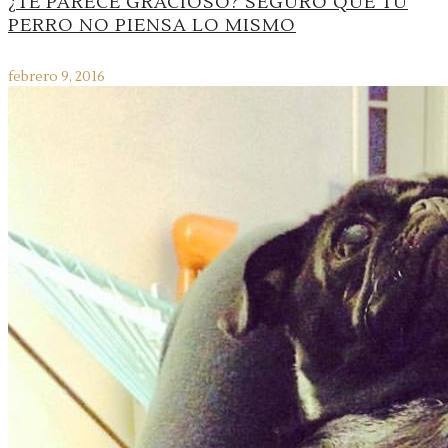
¿TE PARECE GRACIOSO? SEGURO QUE TU
PERRO NO PIENSA LO MISMO
febrero 9, 2016