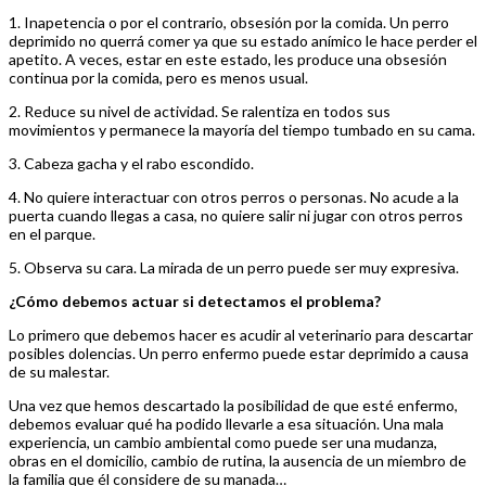
1. Inapetencia o por el contrario, obsesión por la comida. Un perro
deprimido no querrá comer ya que su estado anímico le hace perder el
apetito. A veces, estar en este estado, les produce una obsesión
continua por la comida, pero es menos usual.
2. Reduce su nivel de actividad. Se ralentiza en todos sus
movimientos y permanece la mayoría del tiempo tumbado en su cama.
3. Cabeza gacha y el rabo escondido.
4. No quiere interactuar con otros perros o personas. No acude a la
puerta cuando llegas a casa, no quiere salir ni jugar con otros perros
en el parque.
5. Observa su cara. La mirada de un perro puede ser muy expresiva.
¿Cómo debemos actuar si detectamos el problema?
Lo primero que debemos hacer es acudir al veterinario para descartar
posibles dolencias. Un perro enfermo puede estar deprimido a causa
de su malestar.
Una vez que hemos descartado la posibilidad de que esté enfermo,
debemos evaluar qué ha podido llevarle a esa situación. Una mala
experiencia, un cambio ambiental como puede ser una mudanza,
obras en el domicilio, cambio de rutina, la ausencia de un miembro de
la familia que él considere de su manada…