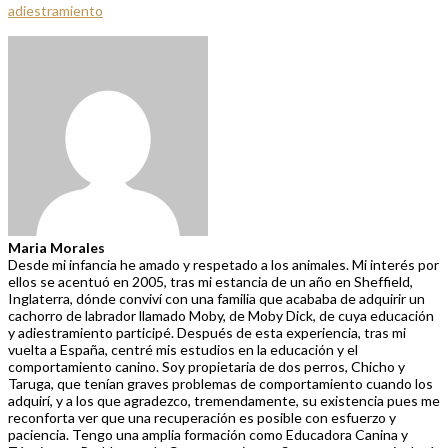
adiestramiento
Maria Morales
Desde mi infancia he amado y respetado a los animales. Mi interés por
ellos se acentuó en 2005, tras mi estancia de un año en Sheffield,
Inglaterra, dónde conviví con una familia que acababa de adquirir un
cachorro de labrador llamado Moby, de Moby Dick, de cuya educación
y adiestramiento participé. Después de esta experiencia, tras mi
vuelta a España, centré mis estudios en la educación y el
comportamiento canino. Soy propietaria de dos perros, Chicho y
Taruga, que tenían graves problemas de comportamiento cuando los
adquirí, y a los que agradezco, tremendamente, su existencia pues me
reconforta ver que una recuperación es posible con esfuerzo y
paciencia. Tengo una amplia formación como Educadora Canina y