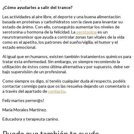
¿Cómo ayudarles a salir del trance?
Las actividades al aire libre, el deporte y una buena alimentación
basada en proteínas y carbohidratos son la clave para levantar su
estado de ánimo. Con ello, conseguirás aumentar los niveles de
serotonina u hormona de la felicidad. La
serotonina
es un
neurotransmisor que ayuda a controlar zonas tan vitales de la vida
como es el apetito, los patrones del sueño/vigilia, el humor y el
estado emocional.
Al igual que en humanos, existen también tratamientos químicos para
tratar esta enfermedad. Sin embargo, yo siempre recomiendo la
utilización de éstos como última alternativa y por supuesto, debe ser
bajo supervisión de un profesional.
Como siempre os digo, si tenéis cualquier duda al respecto, podéis
contactar conmigo para que os las resuelva dejando un comentario o
a través del apartado de
contacto
.
Feliz martes perrer@s!
María Morales Martínez.
Educadora y terapeuta canino.
Puede que también te ayude...