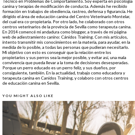
Técnico en Problemas de Comportamiento. Soy experta en psicología
canina y terapias de modificación de conducta. Además he recibido
formación en trabajos de obediencia, rastreo, defensa y figurancia. He
dirigido el área de educación canina del Centro Veterinario Montelar,
del cual era co-propietaria. Por otro lado, he colaborado con otros
centros veterinarios de la provincia de Sevilla como terapeuta canina.
En 2014 comencé mi andadura como blogger, a través de mi página
web de adiestramiento canino: Cánidos Training. Con mis artículos,
intento transmitir mis conocimientos en la materia, para ayudar, en la
medida de lo posible, a todas las personas que pudieran necesitarlo.
Mi objetivo con esto es conseguir que la relación entre los
propietarios y sus perros sea la mejor posible, y evitar así, una mala
convivencia que pueda llevar a la toma de decisiones desesperadas.
Porque un perro educado es un perro feliz, y sus dueños, por
consiguiente, también. En la actualidad, trabajo como educadora y
terapeuta canina en Canidos Training, y colaboro con otros centros
de educación canina en Sevilla.
YOU MIGHT ALSO LIKE