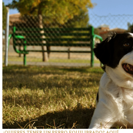
¿QUIERES TENER UN PERRO EQUILIBRADO? AQUÍ