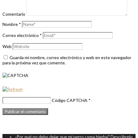
Comentario
Nombre
*
Correo electrónico
*
Web
Guarda mi nombre, correo electrónico y web en este navegador
para la próxima vez que comente.
Código CAPTCHA
*
¿Por qué no debo dejar que mi perro coma hierba? Descúbrelo