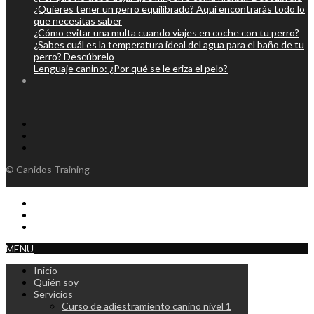
¿Quieres tener un perro equilibrado? Aquí encontrarás todo lo
que necesitas saber
¿Cómo evitar una multa cuando viajes en coche con tu perro?
¿Sabes cuál es la temperatura ideal del agua para el baño de tu
perro? Descúbrelo
Lenguaje canino: ¿Por qué se le eriza el pelo?
© Canidos Training
MENU
Inicio
Quién soy
Servicios
Curso de adiestramiento canino nivel 1