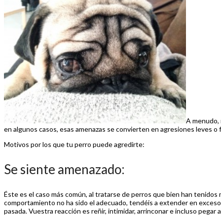
A menudo, r
en algunos casos, esas amenazas se convierten en agresiones leves o f
Motivos por los que tu perro puede agredirte:
Se siente amenazado:
Éste es el caso más común, al tratarse de perros que bien han tenidos 
comportamiento no ha sido el adecuado, tendéis a extender en exceso el
pasada. Vuestra reacción es reñir, intimidar, arrinconar e incluso pega