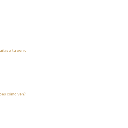
uñas a tu perro
abes cómo ven?