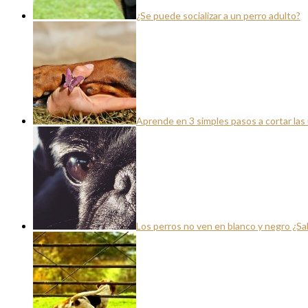
¿Se puede socializar a un perro adulto?
Aprende en 3 simples pasos a cortar las 
Los perros no ven en blanco y negro ¿S