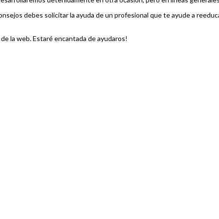
nsejos debes solicitar la ayuda de un profesional que te ayude a reeducar
 de la web. Estaré encantada de ayudaros!