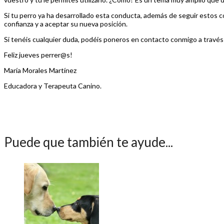
Si tu perro ya ha desarrollado esta conducta, además de seguir estos co
confianza y a aceptar su nueva posición.
Si tenéis cualquier duda, podéis poneros en contacto conmigo a través
Feliz jueves perrer@s!
María Morales Martínez
Educadora y Terapeuta Canino.
Puede que también te ayude...