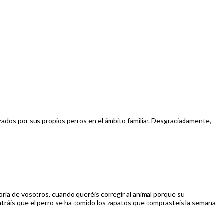
dos por sus propios perros en el ámbito familiar. Desgraciadamente,
ría de vosotros, cuando queréis corregir al animal porque su
ntráis que el perro se ha comido los zapatos que comprasteis la semana