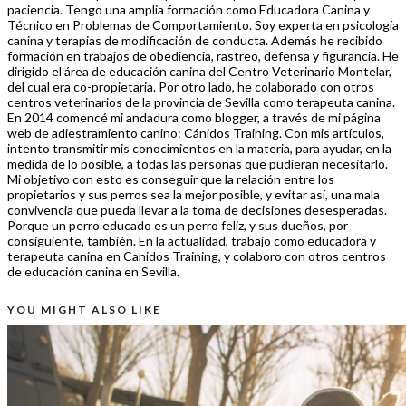
paciencia. Tengo una amplia formación como Educadora Canina y
Técnico en Problemas de Comportamiento. Soy experta en psicología
canina y terapias de modificación de conducta. Además he recibido
formación en trabajos de obediencia, rastreo, defensa y figurancia. He
dirigido el área de educación canina del Centro Veterinario Montelar,
del cual era co-propietaria. Por otro lado, he colaborado con otros
centros veterinarios de la provincia de Sevilla como terapeuta canina.
En 2014 comencé mi andadura como blogger, a través de mi página
web de adiestramiento canino: Cánidos Training. Con mis artículos,
intento transmitir mis conocimientos en la materia, para ayudar, en la
medida de lo posible, a todas las personas que pudieran necesitarlo.
Mi objetivo con esto es conseguir que la relación entre los
propietarios y sus perros sea la mejor posible, y evitar así, una mala
convivencia que pueda llevar a la toma de decisiones desesperadas.
Porque un perro educado es un perro feliz, y sus dueños, por
consiguiente, también. En la actualidad, trabajo como educadora y
terapeuta canina en Canidos Training, y colaboro con otros centros
de educación canina en Sevilla.
YOU MIGHT ALSO LIKE