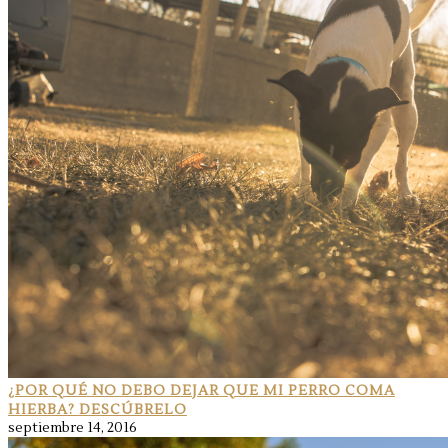
¿POR QUÉ NO DEBO DEJAR QUE MI PERRO COMA
HIERBA? DESCÚBRELO
septiembre 14, 2016