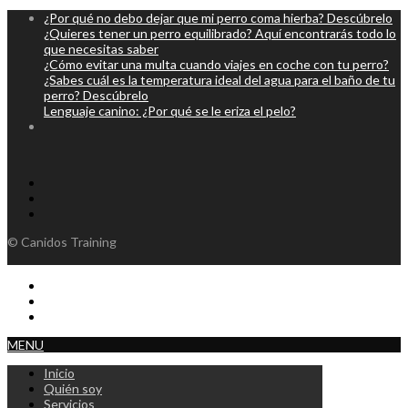
¿Por qué no debo dejar que mi perro coma hierba? Descúbrelo
¿Quieres tener un perro equilibrado? Aquí encontrarás todo lo
que necesitas saber
¿Cómo evitar una multa cuando viajes en coche con tu perro?
¿Sabes cuál es la temperatura ideal del agua para el baño de tu
perro? Descúbrelo
Lenguaje canino: ¿Por qué se le eriza el pelo?
© Canidos Training
MENU
Inicio
Quién soy
Servicios