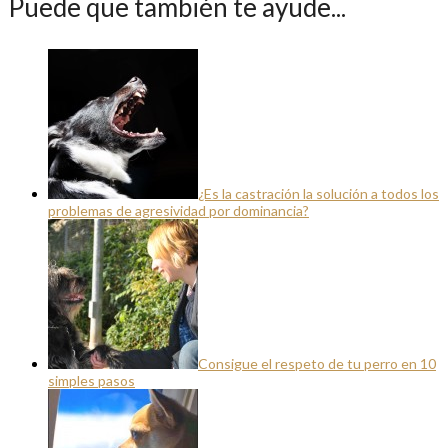
Puede que también te ayude...
¿Es la castración la solución a todos los
problemas de agresividad por dominancia?
Consigue el respeto de tu perro en 10
simples pasos