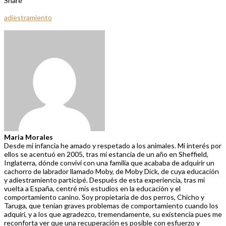
Share
adiestramiento
Maria Morales
Desde mi infancia he amado y respetado a los animales. Mi interés por
ellos se acentuó en 2005, tras mi estancia de un año en Sheffield,
Inglaterra, dónde conviví con una familia que acababa de adquirir un
cachorro de labrador llamado Moby, de Moby Dick, de cuya educación
y adiestramiento participé. Después de esta experiencia, tras mi
vuelta a España, centré mis estudios en la educación y el
comportamiento canino. Soy propietaria de dos perros, Chicho y
Taruga, que tenían graves problemas de comportamiento cuando los
adquirí, y a los que agradezco, tremendamente, su existencia pues me
reconforta ver que una recuperación es posible con esfuerzo y