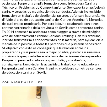
paciencia. Tengo una amplia formación como Educadora Canina y
Técnico en Problemas de Comportamiento. Soy experta en psicología
canina y terapias de modificación de conducta. Además he recibido
formación en trabajos de obediencia, rastreo, defensa y figurancia. He
dirigido el área de educación canina del Centro Veterinario Montelar,
del cual era co-propietaria. Por otro lado, he colaborado con otros
centros veterinarios de la provincia de Sevilla como terapeuta canina.
En 2014 comencé mi andadura como blogger, a través de mi página
web de adiestramiento canino: Cánidos Training. Con mis artículos,
intento transmitir mis conocimientos en la materia, para ayudar, en la
medida de lo posible, a todas las personas que pudieran necesitarlo.
Mi objetivo con esto es conseguir que la relación entre los
propietarios y sus perros sea la mejor posible, y evitar así, una mala
convivencia que pueda llevar a la toma de decisiones desesperadas.
Porque un perro educado es un perro feliz, y sus dueños, por
consiguiente, también. En la actualidad, trabajo como educadora y
terapeuta canina en Canidos Training, y colaboro con otros centros
de educación canina en Sevilla.
YOU MIGHT ALSO LIKE