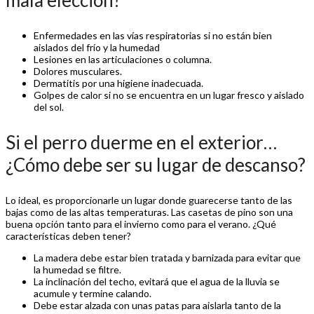
Enfermedades en las vías respiratorias si no están bien
aislados del frío y la humedad
Lesiones en las articulaciones o columna.
Dolores musculares.
Dermatitis por una higiene inadecuada.
Golpes de calor si no se encuentra en un lugar fresco y aislado
del sol.
Si el perro duerme en el exterior…
¿Cómo debe ser su lugar de descanso?
Lo ideal, es proporcionarle un lugar donde guarecerse tanto de las
bajas como de las altas temperaturas. Las casetas de pino son una
buena opción tanto para el invierno como para el verano. ¿Qué
características deben tener?
La madera debe estar bien tratada y barnizada para evitar que
la humedad se filtre.
La inclinación del techo, evitará que el agua de la lluvia se
acumule y termine calando.
Debe estar alzada con unas patas para aislarla tanto de la