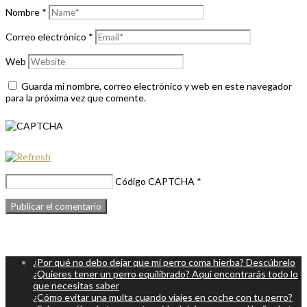
Nombre
*
Correo electrónico
*
Web
Guarda mi nombre, correo electrónico y web en este navegador
para la próxima vez que comente.
Código CAPTCHA
*
¿Por qué no debo dejar que mi perro coma hierba? Descúbrelo
¿Quieres tener un perro equilibrado? Aquí encontrarás todo lo
que necesitas saber
¿Cómo evitar una multa cuando viajes en coche con tu perro?