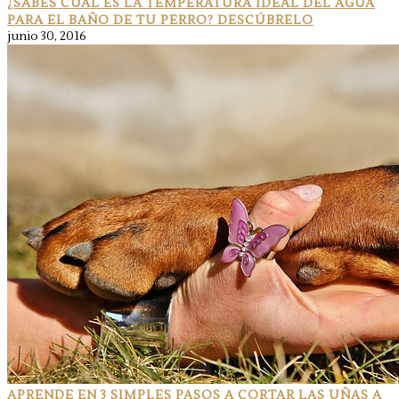
¿SABES CUÁL ES LA TEMPERATURA IDEAL DEL AGUA
PARA EL BAÑO DE TU PERRO? DESCÚBRELO
junio 30, 2016
APRENDE EN 3 SIMPLES PASOS A CORTAR LAS UÑAS A