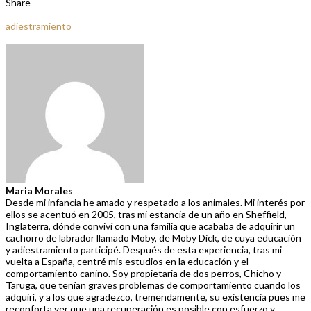
Share
adiestramiento
Maria Morales
Desde mi infancia he amado y respetado a los animales. Mi interés por
ellos se acentuó en 2005, tras mi estancia de un año en Sheffield,
Inglaterra, dónde conviví con una familia que acababa de adquirir un
cachorro de labrador llamado Moby, de Moby Dick, de cuya educación
y adiestramiento participé. Después de esta experiencia, tras mi
vuelta a España, centré mis estudios en la educación y el
comportamiento canino. Soy propietaria de dos perros, Chicho y
Taruga, que tenían graves problemas de comportamiento cuando los
adquirí, y a los que agradezco, tremendamente, su existencia pues me
reconforta ver que una recuperación es posible con esfuerzo y