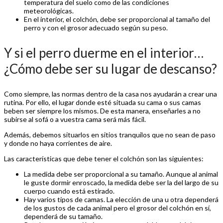
temperatura del suelo como de las condiciones
meteorológicas.
En el interior, el colchón, debe ser proporcional al tamaño del
perro y con el grosor adecuado según su peso.
Y si el perro duerme en el interior…
¿Cómo debe ser su lugar de descanso?
Como siempre, las normas dentro de la casa nos ayudarán a crear una
rutina. Por ello, el lugar donde esté situada su cama o sus camas
beben ser siempre los mismos. De esta manera, enseñarles a no
subirse al sofá o a vuestra cama será más fácil.
Además, debemos situarlos en sitios tranquilos que no sean de paso
y donde no haya corrientes de aire.
Las características que debe tener el colchón son las siguientes:
La medida debe ser proporcional a su tamaño. Aunque al animal
le guste dormir enroscado, la medida debe ser la del largo de su
cuerpo cuando está estirado.
Hay varios tipos de camas. La elección de una u otra dependerá
de los gustos de cada animal pero el grosor del colchón en sí,
dependerá de su tamaño.