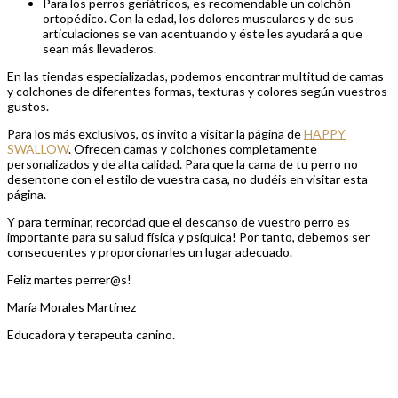
Para los perros geriátricos, es recomendable un colchón
ortopédico. Con la edad, los dolores musculares y de sus
articulaciones se van acentuando y éste les ayudará a que
sean más llevaderos.
En las tiendas especializadas, podemos encontrar multitud de camas
y colchones de diferentes formas, texturas y colores según vuestros
gustos.
Para los más exclusivos, os invito a visitar la página de
HAPPY
SWALLOW
. Ofrecen camas y colchones completamente
personalizados y de alta calidad. Para que la cama de tu perro no
desentone con el estilo de vuestra casa, no dudéis en visitar esta
página.
Y para terminar, recordad que el descanso de vuestro perro es
importante para su salud física y psíquica! Por tanto, debemos ser
consecuentes y proporcionarles un lugar adecuado.
Feliz martes perrer@s!
María Morales Martínez
Educadora y terapeuta canino.